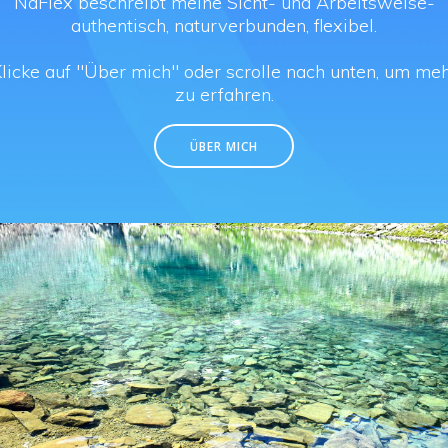
NaFlex beschreibt meine Sicht- und Arbeitsweise-
authentisch, naturverbunden, flexibel.
licke auf "Über mich" oder scrolle nach unten, um me
zu erfahren.
ÜBER MICH